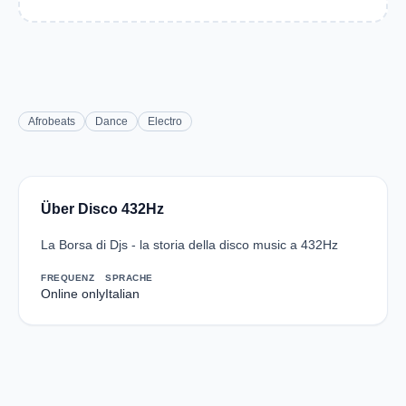
Afrobeats
Dance
Electro
Über Disco 432Hz
La Borsa di Djs - la storia della disco music a 432Hz
FREQUENZ
SPRACHE
Online only
Italian