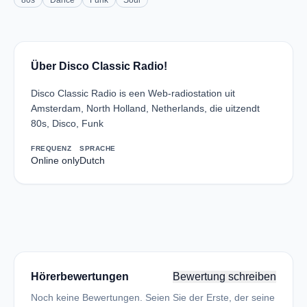
80s
Dance
Funk
Soul
Über Disco Classic Radio!
Disco Classic Radio is een Web-radiostation uit
Amsterdam, North Holland, Netherlands, die uitzendt
80s, Disco, Funk
FREQUENZ
SPRACHE
Online only
Dutch
Hörerbewertungen
Bewertung schreiben
Noch keine Bewertungen. Seien Sie der Erste, der seine