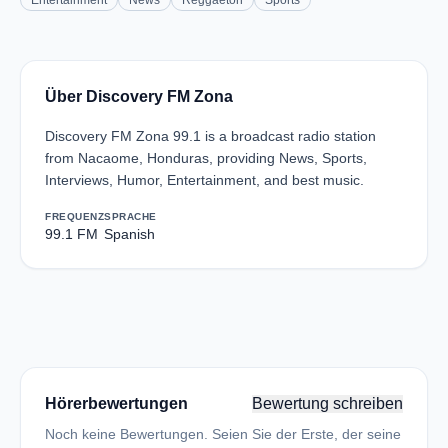
Entertainment
News
Reggaeton
Sports
Über Discovery FM Zona
Discovery FM Zona 99.1 is a broadcast radio station
from Nacaome, Honduras, providing News, Sports,
Interviews, Humor, Entertainment, and best music.
FREQUENZ
SPRACHE
99.1 FM
Spanish
Hörerbewertungen
Bewertung schreiben
Noch keine Bewertungen. Seien Sie der Erste, der seine