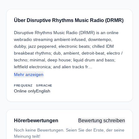
Über Disruptive Rhythms Music Radio (DRMR)
Disruptive Rhythms Music Radio (DRMR) is an online
webradio streaming ambient-infused, downtempo,
dubby, jazz peppered, electronic beats; chilled IDM
breakbeat rhythms; dub, ambient, detroit-beat, electro /
techno; minimal, deep house; liquid drum and bass;
leftfield electronica; and alien tracks fr…
Mehr anzeigen
FREQUENZ
SPRACHE
Online only
English
Hörerbewertungen
Bewertung schreiben
Noch keine Bewertungen. Seien Sie der Erste, der seine
Meinung teilt!