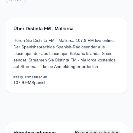
Spanish
Über Distinta FM - Mallorca
Hören Sie Distinta FM - Mallorca 107.9 FM live online.
Der Spanishsprachige Spanish-Radiosender aus
Llucmajor, der aus Llucmajor, Balearic Islands, Spain
sendet. Streamen Sie Distinta FM - Mallorca kostenlos
auf Streema — keine Anmeldung erforderlich.
FREQUENZ
SPRACHE
107.9 FM
Spanish
Hörerbewertungen
Bewertung schreiben