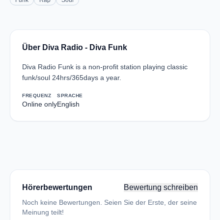
Funk
Rap
Soul
Über Diva Radio - Diva Funk
Diva Radio Funk is a non-profit station playing classic
funk/soul 24hrs/365days a year.
FREQUENZ
SPRACHE
Online only
English
Hörerbewertungen
Bewertung schreiben
Noch keine Bewertungen. Seien Sie der Erste, der seine
Meinung teilt!