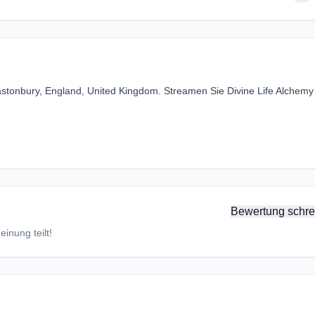
lastonbury, England, United Kingdom. Streamen Sie Divine Life Alchemy
Bewertung schre
inung teilt!