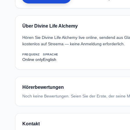
Über Divine Life Alchemy
Hören Sie Divine Life Alchemy live online, sendend aus G
kostenlos auf Streema — keine Anmeldung erforderlich.
FREQUENZ
SPRACHE
Online only
English
Hörerbewertungen
Noch keine Bewertungen. Seien Sie der Erste, der seine Me
Kontakt