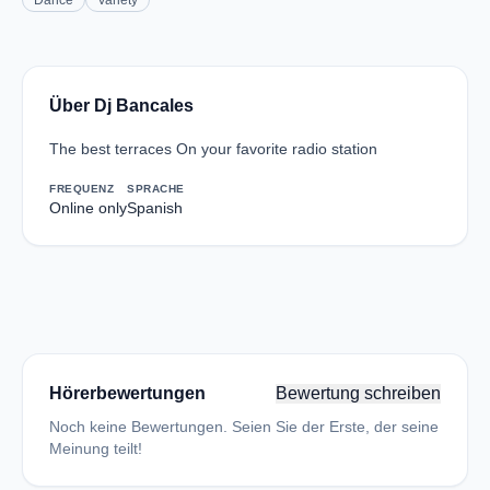
Dance
Variety
Über Dj Bancales
The best terraces On your favorite radio station
FREQUENZ
SPRACHE
Online only
Spanish
Hörerbewertungen
Bewertung schreiben
Noch keine Bewertungen. Seien Sie der Erste, der seine
Meinung teilt!