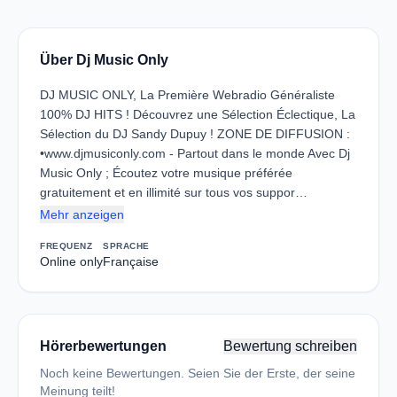
Über Dj Music Only
DJ MUSIC ONLY, La Première Webradio Généraliste
100% DJ HITS ! Découvrez une Sélection Éclectique, La
Sélection du DJ Sandy Dupuy ! ZONE DE DIFFUSION :
•www.djmusiconly.com - Partout dans le monde Avec Dj
Music Only ; Écoutez votre musique préférée
gratuitement et en illimité sur tous vos suppor…
Mehr anzeigen
FREQUENZ
SPRACHE
Online only
Française
Hörerbewertungen
Bewertung schreiben
Noch keine Bewertungen. Seien Sie der Erste, der seine
Meinung teilt!