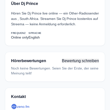
Über Dj Prince
Hören Sie Dj Prince live online — ein Other-Radiosender
aus , South Africa. Streamen Sie Dj Prince kostenlos auf
Streema — keine Anmeldung erforderlich.
FREQUENZ
SPRACHE
Online only
English
Hörerbewertungen
Bewertung schreiben
Noch keine Bewertungen. Seien Sie der Erste, der seine
Meinung teilt!
Kontakt
language
zeno.fm