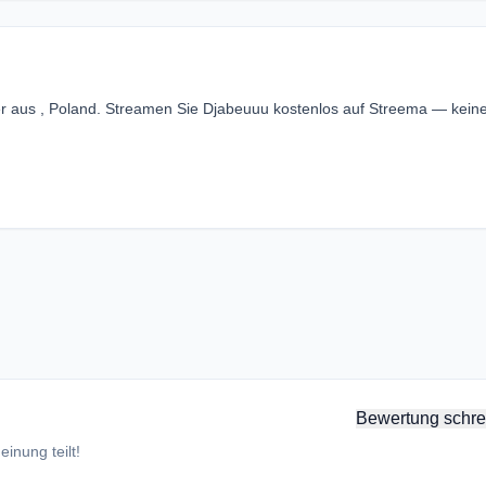
r aus , Poland. Streamen Sie Djabeuuu kostenlos auf Streema — kein
Bewertung schre
inung teilt!