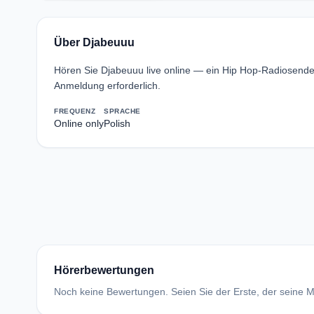
Über Djabeuuu
Hören Sie Djabeuuu live online — ein Hip Hop-Radiosende
Anmeldung erforderlich.
FREQUENZ
SPRACHE
Online only
Polish
Hörerbewertungen
Noch keine Bewertungen. Seien Sie der Erste, der seine Me