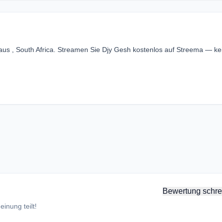
aus , South Africa. Streamen Sie Djy Gesh kostenlos auf Streema — ke
Bewertung schre
inung teilt!