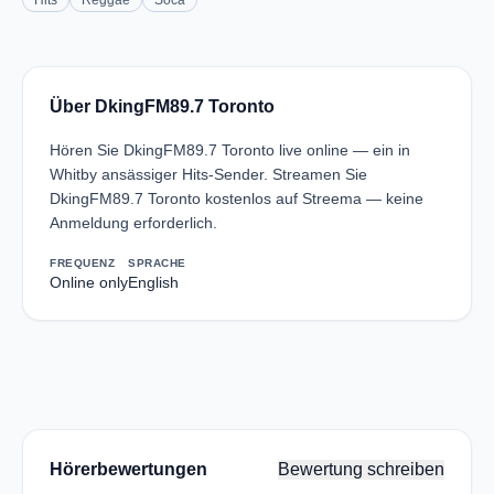
Hits
Reggae
Soca
Über DkingFM89.7 Toronto
Hören Sie DkingFM89.7 Toronto live online — ein in
Whitby ansässiger Hits-Sender. Streamen Sie
DkingFM89.7 Toronto kostenlos auf Streema — keine
Anmeldung erforderlich.
FREQUENZ
SPRACHE
Online only
English
Hörerbewertungen
Bewertung schreiben