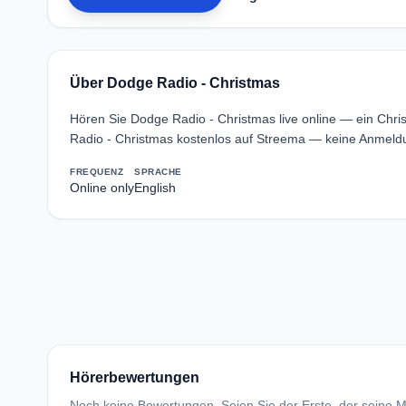
Über Dodge Radio - Christmas
Hören Sie Dodge Radio - Christmas live online — ein Chr
Radio - Christmas kostenlos auf Streema — keine Anmeldu
FREQUENZ
SPRACHE
Online only
English
Hörerbewertungen
Noch keine Bewertungen. Seien Sie der Erste, der seine Me