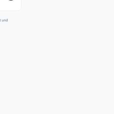
t und