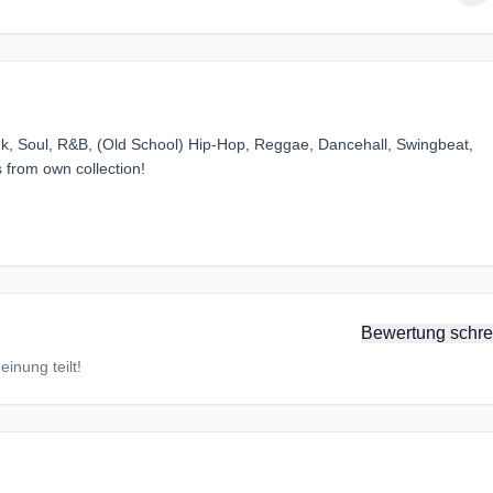
unk, Soul, R&B, (Old School) Hip-Hop, Reggae, Dancehall, Swingbeat,
 from own collection!
Bewertung schre
inung teilt!