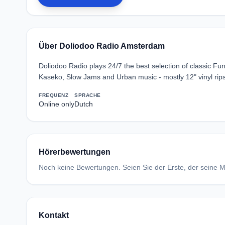
Über Doliodoo Radio Amsterdam
Doliodoo Radio plays 24/7 the best selection of classic F
Kaseko, Slow Jams and Urban music - mostly 12" vinyl rips
FREQUENZ
SPRACHE
Online only
Dutch
Hörerbewertungen
Noch keine Bewertungen. Seien Sie der Erste, der seine Me
Kontakt