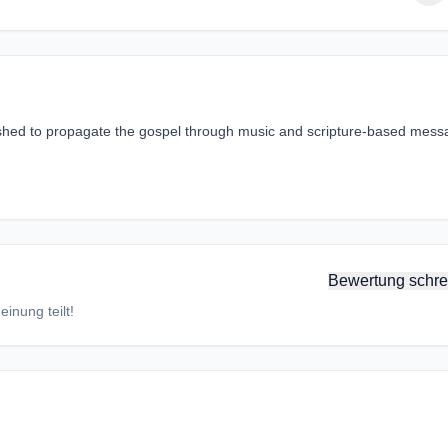
lished to propagate the gospel through music and scripture-based mess
Bewertung schre
inung teilt!