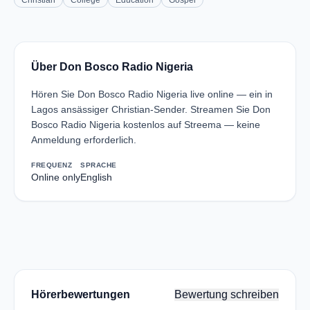
Christian
College
Education
Gospel
Über Don Bosco Radio Nigeria
Hören Sie Don Bosco Radio Nigeria live online — ein in
Lagos ansässiger Christian-Sender. Streamen Sie Don
Bosco Radio Nigeria kostenlos auf Streema — keine
Anmeldung erforderlich.
FREQUENZ
SPRACHE
Online only
English
Hörerbewertungen
Bewertung schreiben