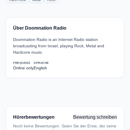
Hard Rock
Metal
Rock
Über Doomnation Radio
Doomnation Radio is an Internet Radio station
broadcasting from Israel, playing Rock, Metal and
Hardcore music.
FREQUENZ
SPRACHE
Online only
English
Hörerbewertungen
Bewertung schreiben
Noch keine Bewertungen. Seien Sie der Erste, der seine