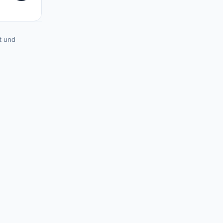
t und