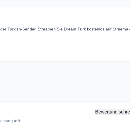
ssiger Turkish-Sender. Streamen Sie Dream Türk kostenlos auf Streema
Bewertung schre
inung teilt!