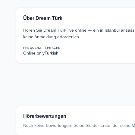
Über Dream Türk
Hören Sie Dream Türk live online — ein in Istanbul ansä
keine Anmeldung erforderlich.
FREQUENZ
SPRACHE
Online only
Turkish
Hörerbewertungen
Noch keine Bewertungen. Seien Sie der Erste, der seine Me