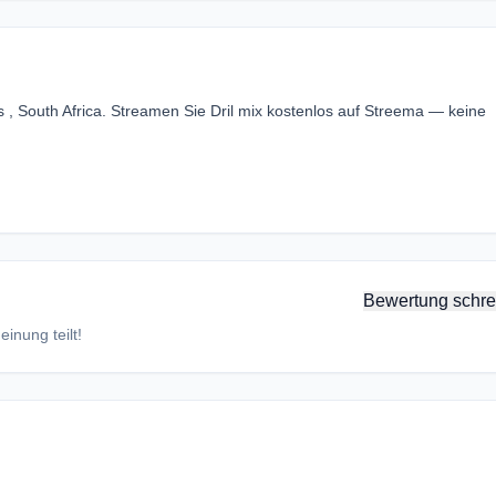
s , South Africa. Streamen Sie Dril mix kostenlos auf Streema — keine
Bewertung schre
inung teilt!