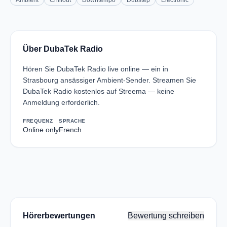
Ambient
Chillout
Downtempo
Dubstep
Electronic
Über DubaTek Radio
Hören Sie DubaTek Radio live online — ein in
Strasbourg ansässiger Ambient-Sender. Streamen Sie
DubaTek Radio kostenlos auf Streema — keine
Anmeldung erforderlich.
FREQUENZ
SPRACHE
Online only
French
Hörerbewertungen
Bewertung schreiben