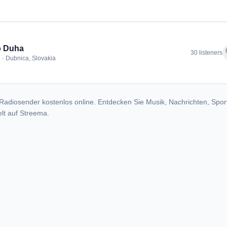
o Duha
f
30 listeners
 · Dubnica, Slovakia
Radiosender kostenlos online. Entdecken Sie Musik, Nachrichten, Spor
lt auf Streema.