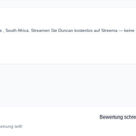
s , South Africa. Streamen Sie Duncan kostenlos auf Streema — keine
Bewertung schre
inung teilt!