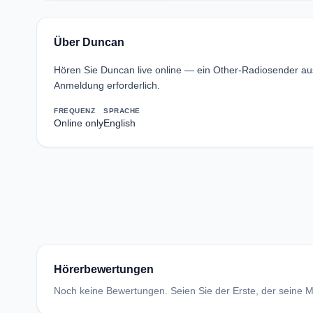
Über Duncan
Hören Sie Duncan live online — ein Other-Radiosender au
Anmeldung erforderlich.
FREQUENZ
SPRACHE
Online only
English
Hörerbewertungen
Noch keine Bewertungen. Seien Sie der Erste, der seine Me