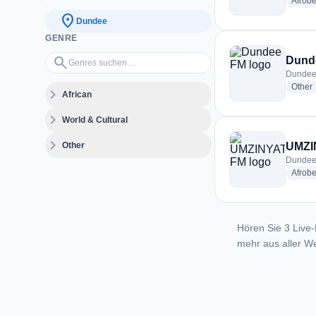
Afrobe
location_on
Dundee
GENRE
Genres suchen…
search
Dund
Dundee,
r
Other
expand_more
African
expand_more
World & Cultural
expand_more
Other
UMZI
Dundee,
Afrobe
Hören Sie 3 Live-
mehr aus aller We