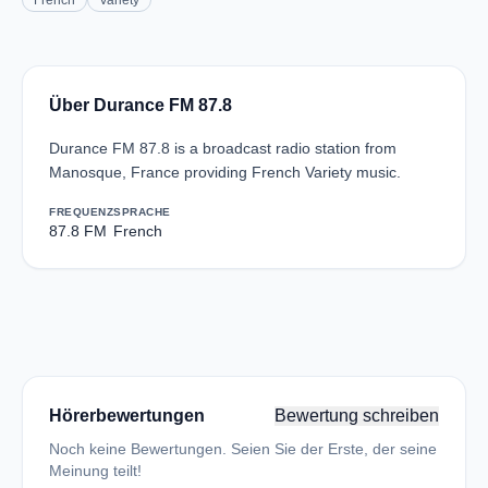
French
Variety
Über Durance FM 87.8
Durance FM 87.8 is a broadcast radio station from
Manosque, France providing French Variety music.
FREQUENZ
SPRACHE
87.8 FM
French
Hörerbewertungen
Bewertung schreiben
Noch keine Bewertungen. Seien Sie der Erste, der seine
Meinung teilt!