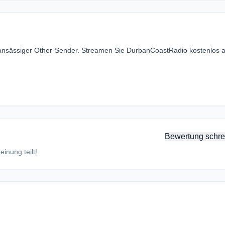
 ansässiger Other-Sender. Streamen Sie DurbanCoastRadio kostenlos a
Bewertung schre
inung teilt!