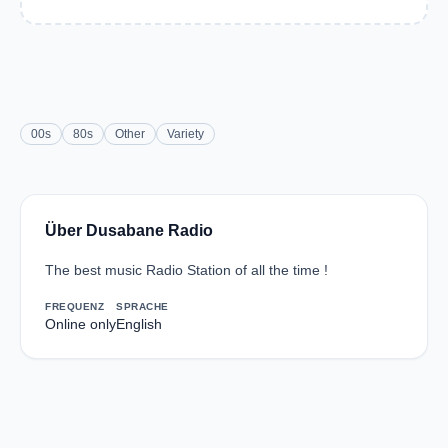
00s
80s
Other
Variety
Über Dusabane Radio
The best music Radio Station of all the time !
FREQUENZ
SPRACHE
Online only
English