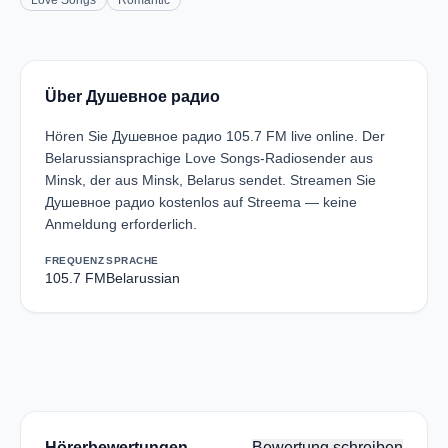
Love Songs
Romantic
Über Душевное радио
Hören Sie Душевное радио 105.7 FM live online. Der
Belarussiansprachige Love Songs-Radiosender aus
Minsk, der aus Minsk, Belarus sendet. Streamen Sie
Душевное радио kostenlos auf Streema — keine
Anmeldung erforderlich.
FREQUENZ
SPRACHE
105.7 FM
Belarussian
Hörerbewertungen
Bewertung schreiben