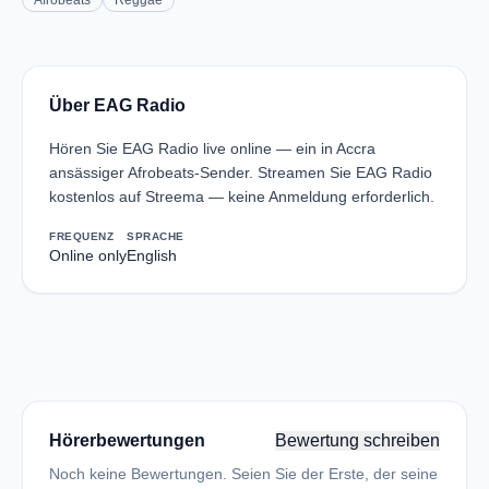
Afrobeats
Reggae
Über EAG Radio
Hören Sie EAG Radio live online — ein in Accra
ansässiger Afrobeats-Sender. Streamen Sie EAG Radio
kostenlos auf Streema — keine Anmeldung erforderlich.
FREQUENZ
SPRACHE
Online only
English
Hörerbewertungen
Bewertung schreiben
Noch keine Bewertungen. Seien Sie der Erste, der seine