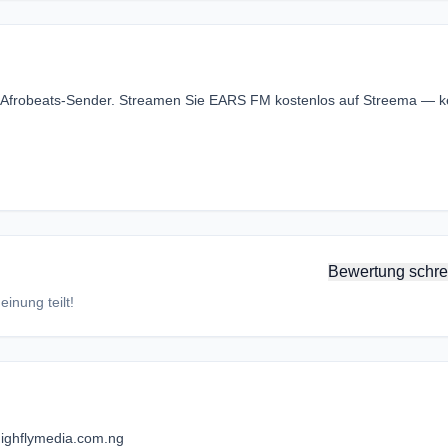
r Afrobeats-Sender. Streamen Sie EARS FM kostenlos auf Streema — k
Bewertung schre
inung teilt!
ighflymedia.com.ng