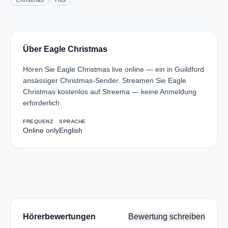
Christmas
Hits
Über Eagle Christmas
Hören Sie Eagle Christmas live online — ein in Guildford
ansässiger Christmas-Sender. Streamen Sie Eagle
Christmas kostenlos auf Streema — keine Anmeldung
erforderlich.
FREQUENZ
SPRACHE
Online only
English
Hörerbewertungen
Bewertung schreiben