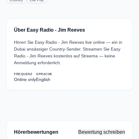
Country
Lite Pop
Über Easy Radio - Jim Reeves
Hören Sie Easy Radio - Jim Reeves live online — ein in
Dubai ansässiger Country-Sender. Streamen Sie Easy
Radio - Jim Reeves kostenlos auf Streema — keine
Anmeldung erforderlich.
FREQUENZ
SPRACHE
Online only
English
Hörerbewertungen
Bewertung schreiben