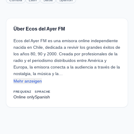
Cumbia
Latin
Salsa
Spanish
Über Ecos del Ayer FM
Ecos del Ayer FM es una emisora online independiente
nacida en Chile, dedicada a revivir los grandes éxitos de
los años 80, 90 y 2000. Creada por profesionales de la
radio y el periodismo distribuidos entre América y
Europa, la emisora conecta a la audiencia a través de la
nostalgia, la música y la…
Mehr anzeigen
FREQUENZ
SPRACHE
Online only
Spanish