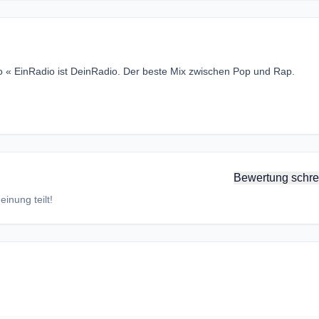
o « EinRadio ist DeinRadio. Der beste Mix zwischen Pop und Rap.
Bewertung schre
inung teilt!