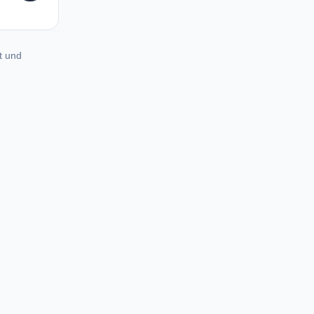
t und