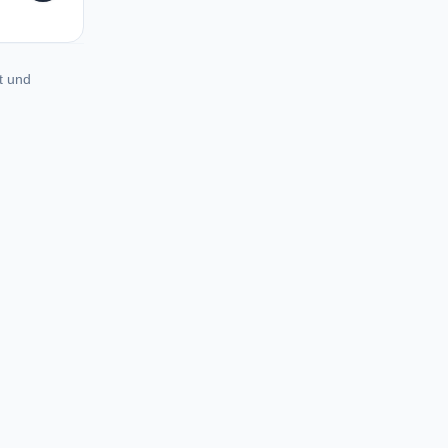
t und