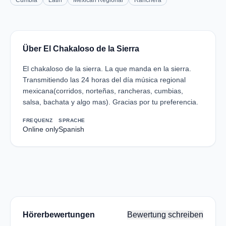
Cumbia
Latin
Mexican Regional
Ranchera
Über El Chakaloso de la Sierra
El chakaloso de la sierra. La que manda en la sierra.
Transmitiendo las 24 horas del día música regional
mexicana(corridos, norteñas, rancheras, cumbias,
salsa, bachata y algo mas). Gracias por tu preferencia.
FREQUENZ
SPRACHE
Online only
Spanish
Hörerbewertungen
Bewertung schreiben