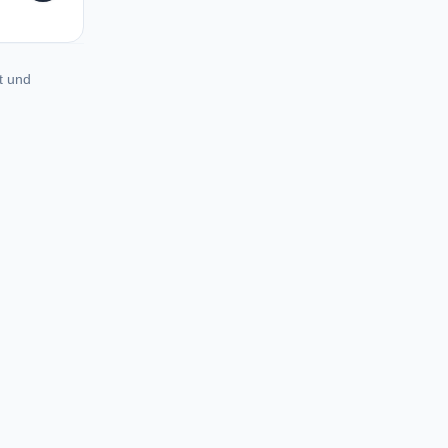
t und