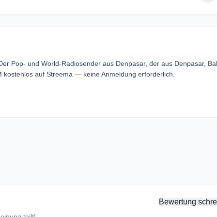
 Der Pop- und World-Radiosender aus Denpasar, der aus Denpasar, Bal
M kostenlos auf Streema — keine Anmeldung erforderlich.
Bewertung schre
inung teilt!