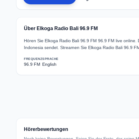
Über Elkoga Radio Bali 96.9 FM
Hören Sie Elkoga Radio Bali 96.9 FM 96.9 FM live online.
Indonesia sendet. Streamen Sie Elkoga Radio Bali 96.9 F
FREQUENZ
SPRACHE
96.9 FM
English
Hörerbewertungen
Noch keine Bewertungen. Seien Sie der Erste, der seine Me