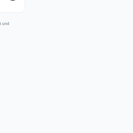
t und