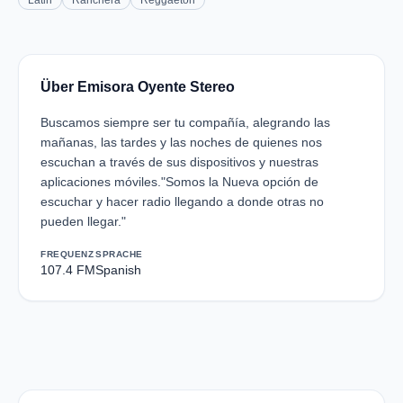
Latin
Ranchera
Reggaeton
Über Emisora Oyente Stereo
Buscamos siempre ser tu compañía, alegrando las
mañanas, las tardes y las noches de quienes nos
escuchan a través de sus dispositivos y nuestras
aplicaciones móviles."Somos la Nueva opción de
escuchar y hacer radio llegando a donde otras no
pueden llegar."
FREQUENZ
SPRACHE
107.4 FM
Spanish