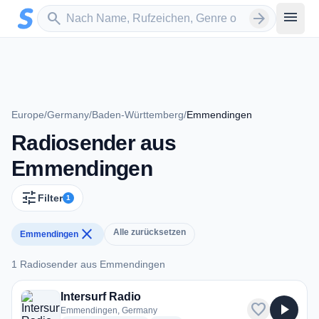
Zum Hauptinhalt springen
Sender suchen
menu
search
arrow_forward
Europe
/
Germany
/
Baden-Württemberg
/
Emmendingen
Radiosender aus
Emmendingen
tune
Filter
1
close
Alle zurücksetzen
Emmendingen
1 Radiosender aus Emmendingen
1 Radiosender aus Emmendingen
Intersurf Radio
favorite
play_arrow
Emmendingen, Germany