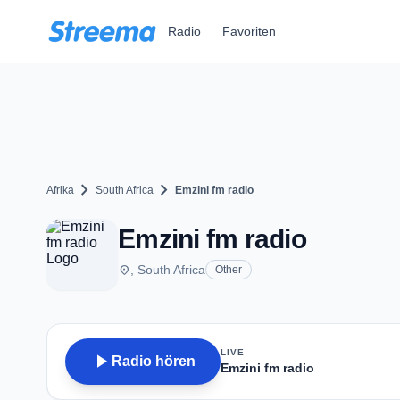
Zum Hauptinhalt springen
Radio
Favoriten
chevron_right
chevron_right
Afrika
South Africa
Emzini fm radio
Emzini fm radio
place
, South Africa
Other
LIVE
play_arrow
Radio hören
Emzini fm radio