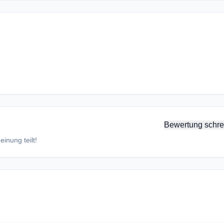
Bewertung schre
inung teilt!