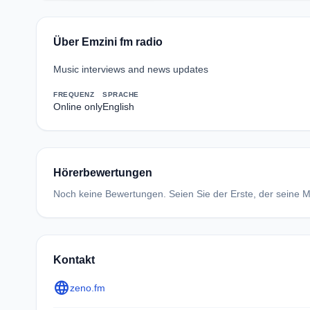
Über Emzini fm radio
Music interviews and news updates
FREQUENZ
SPRACHE
Online only
English
Hörerbewertungen
Noch keine Bewertungen. Seien Sie der Erste, der seine Me
Kontakt
language
zeno.fm