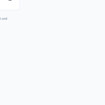
t und