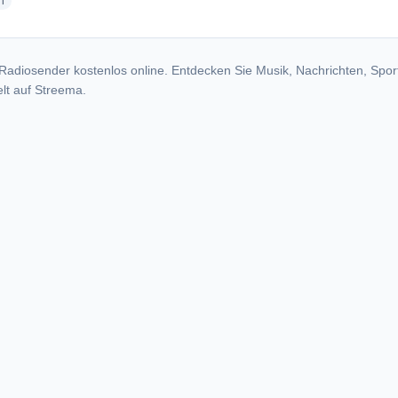
radio stations
h
Radiosender kostenlos online. Entdecken Sie Musik, Nachrichten, Spor
lt auf Streema.