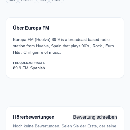
90s
Chillout
Hits
Rock
Über Europa FM
Europa FM (Huelva) 89.9 is a broadcast based radio
station from Huelva, Spain that plays 90's , Rock , Euro
Hits , Chill genre of music.
FREQUENZ
SPRACHE
89.9 FM
Spanish
Hörerbewertungen
Bewertung schreiben
Noch keine Bewertungen. Seien Sie der Erste, der seine