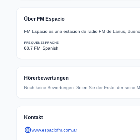
Über FM Espacio
FM Espacio es una estación de radio FM de Lanus, Buenos 
FREQUENZ
SPRACHE
88.7 FM
Spanish
Hörerbewertungen
Noch keine Bewertungen. Seien Sie der Erste, der seine Me
Kontakt
language
www.espaciofm.com.ar