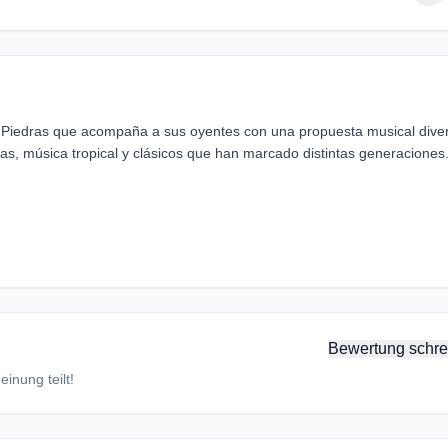
 Piedras que acompaña a sus oyentes con una propuesta musical dive
cas, música tropical y clásicos que han marcado distintas generaciones
Bewertung schre
inung teilt!