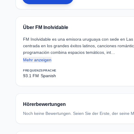
Über FM Inolvidable
FM Inolvidable es una emisora uruguaya con sede en Las
centrada en los grandes éxitos latinos, canciones románti
programación combina espacios temáticos, int…
Mehr anzeigen
FREQUENZ
SPRACHE
93.1 FM
Spanish
Hörerbewertungen
Noch keine Bewertungen. Seien Sie der Erste, der seine Me