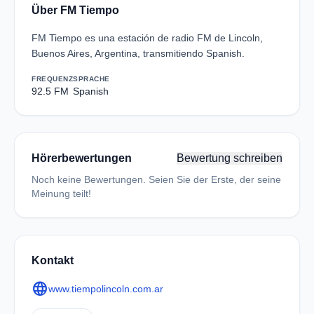
Über FM Tiempo
FM Tiempo es una estación de radio FM de Lincoln,
Buenos Aires, Argentina, transmitiendo Spanish.
FREQUENZ
SPRACHE
92.5 FM
Spanish
Hörerbewertungen
Bewertung schreiben
Noch keine Bewertungen. Seien Sie der Erste, der seine
Meinung teilt!
Kontakt
language
www.tiempolincoln.com.ar